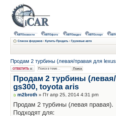
АВТОновости
АВТОфото
АВТОвидео
АВТОспорт
АВТ
Список форумов
‹
Купить-Продать
‹
Грузовые авто
Продам 2 турбины (левая/правая для lexus g
Ответить
Продам 2 турбины (левая/
gs300, toyota aris
m2broth
» Пт апр 25, 2014 4:31 pm
Продам 2 турбины (левая правая).
Подходят для: