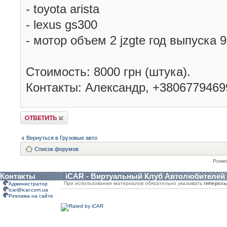
- toyota arista
- lexus gs300
- мотор объем 2 jzgte год выпуска 
Стоимость: 8000 грн (штука).
Контакты: Александр, +3806779469
Ответить
Вернуться в Грузовые авто
Список форумов
Powe
Контакты
iCAR - Виртуальный Клуб Автолюбителей
При использовании материалов обязательно указывать
гиперсс
Администратор
icar@icar.com.ua
Реклама на сайте