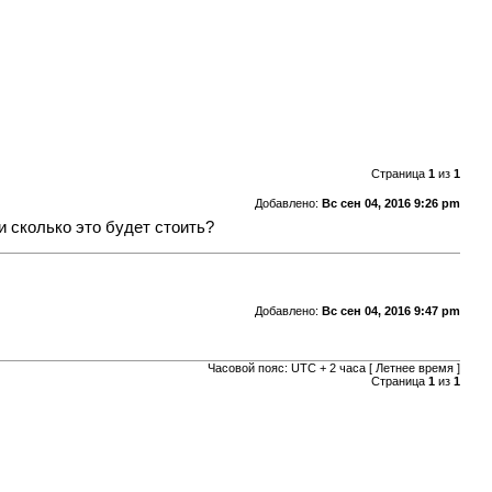
Страница
1
из
1
Добавлено:
Вс сен 04, 2016 9:26 pm
и сколько это будет стоить?
Добавлено:
Вс сен 04, 2016 9:47 pm
Часовой пояс: UTC + 2 часа [ Летнее время ]
Страница
1
из
1