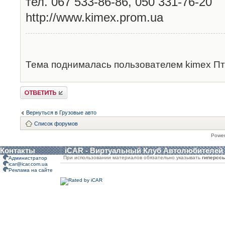
тел. 067 533-86-86, 050 331-76-20
http://www.kimex.prom.ua
Тема поднималась пользователем kimex Пт 
Ответить
Вернуться в Грузовые авто
Список форумов
Powe
Контакты
iCAR - Виртуальный Клуб Автолюбителей
При использовании материалов обязательно указывать
гиперсс
Администратор
icar@icar.com.ua
Реклама на сайте