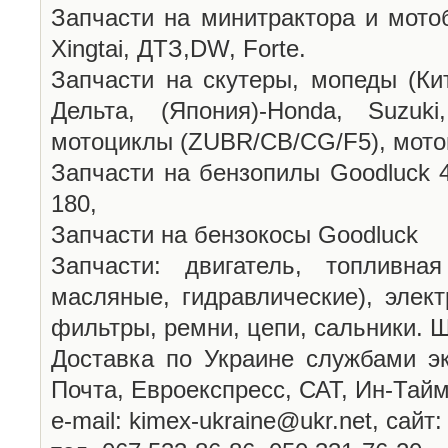
Запчасти на минитрактора и мотоб
Xingtai, ДТЗ,DW, Forte.
Запчасти на скутеры, мопеды (Кита
Дельта, (Япония)-Honda, Suzuki
мотоциклы (ZUBR/CB/CG/F5), мото
Запчасти на бензопилы Goodluck 43
180,
Запчасти на бензокосы Goodluck
Запчасти: двигатель, топливна
масляные, гидравлические), элект
фильтры, ремни, цепи, сальники. Ш
Доставка по Украине службами эк
Почта, Евроекспресс, САТ, Ин-Тайм 
е-mail: kimex-ukraine@ukr.net, сайт