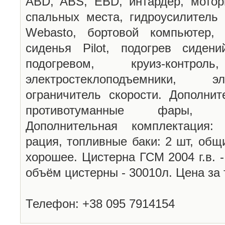
ABD, ABS, EBD, интардер, мотор
спальных места, гидроусилитель 
Webasto, бортовой компьютер, 
сиденья Pilot, подогрев сидени
подогревом, круиз-контро
электростеклоподъемники, э
ограничитель скорости. Дополни
противотуманные фары, с
Дополнительная комплектация:
рация, топливные баки: 2 шт, общ
хорошее. Цистерна ГСМ 2004 г.в. 
объём цистерны - 30010л. Цена за 
Телефон: +38 095 7914154