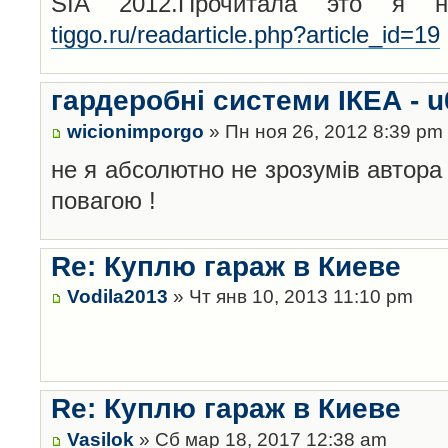
SIA 2012.Прочитала это я
tiggo.ru/readarticle.php?article_id=19
гардеробні системи ІКЕА - u
wicionimporgo
» Пн ноя 26, 2012 8:39 pm
не я абсолютно не зрозумів автора 
повагою !
Re: Куплю гараж в Киеве
Vodila2013
» Чт янв 10, 2013 11:10 pm
Re: Куплю гараж в Киеве
Vasilok
» Сб мар 18, 2017 12:38 am