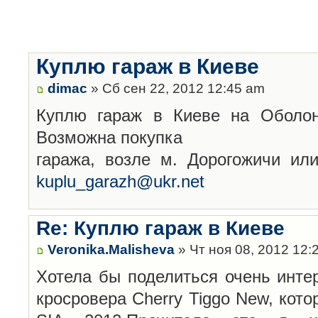
Куплю гараж в Киеве
dimac
» Сб сен 22, 2012 12:45 am
Куплю гараж в Киеве на Оболон
Возможна покупка
гаража, возле м. Дорогожичи ил
kuplu_garazh@ukr.net
Re: Куплю гараж в Киеве
Veronika.Malisheva
» Чт ноя 08, 2012 12:
Хотела бы поделиться очень инте
кросровера Cherry Tiggo New, кот