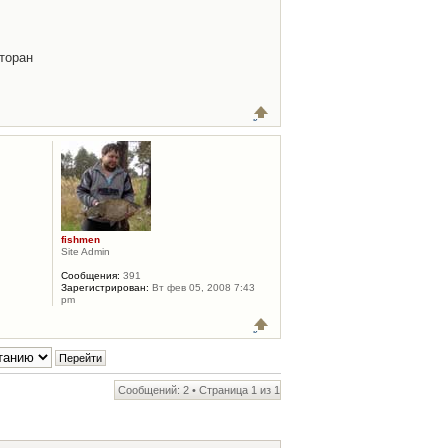
торан
fishmen
Site Admin
Сообщения:
391
Зарегистрирован:
Вт фев 05, 2008 7:43
pm
Сообщений: 2 • Страница
1
из
1