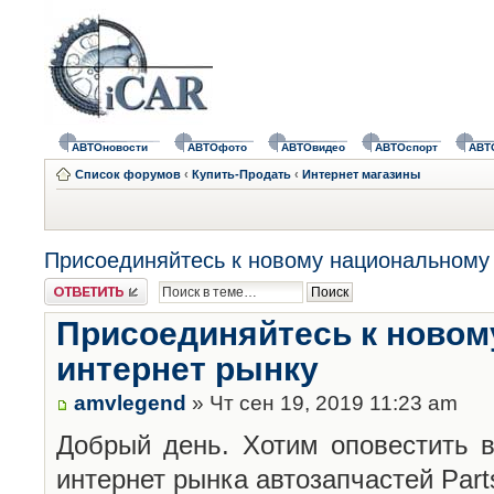
АВТОновости
АВТОфото
АВТОвидео
АВТОспорт
АВТ
Список форумов
‹
Купить-Продать
‹
Интернет магазины
Присоединяйтесь к новому национальному 
Ответить
Присоединяйтесь к новом
интернет рынку
amvlegend
» Чт сен 19, 2019 11:23 am
Добрый день. Хотим оповестить в
интернет рынка автозапчастей Part