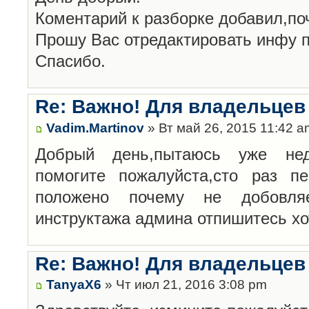
Коментарий к разборке добавил,по
Прошу Вас отредактировать инфу п
Спасибо.
Re: Важно! Для владельцев
Vadim.Martinov
» Вт май 26, 2015 11:42 a
Добрый день,пытаюсь уже нед
помогите пожалуйста,сто раз п
положено почему не добовл
инструктажа админа отпишитесь хо
Re: Важно! Для владельцев
TanyaX6
» Чт июл 21, 2016 3:08 pm