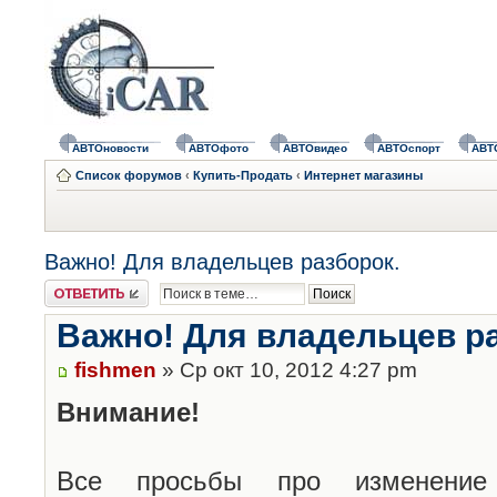
АВТОновости
АВТОфото
АВТОвидео
АВТОспорт
АВТ
Список форумов
‹
Купить-Продать
‹
Интернет магазины
Важно! Для владельцев разборок.
Ответить
Важно! Для владельцев р
fishmen
» Ср окт 10, 2012 4:27 pm
Внимание!
Все просьбы про изменение