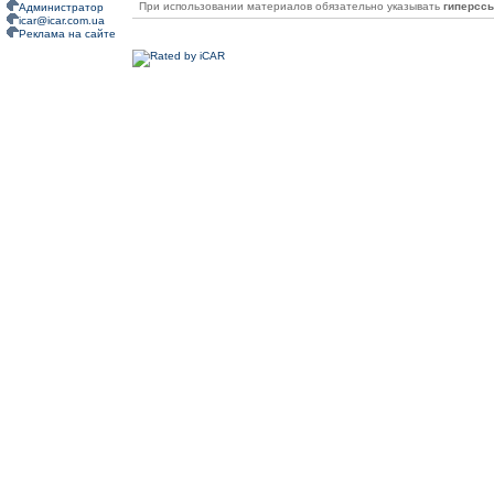
При использовании материалов обязательно указывать
гиперсс
Администратор
icar@icar.com.ua
Реклама на сайте