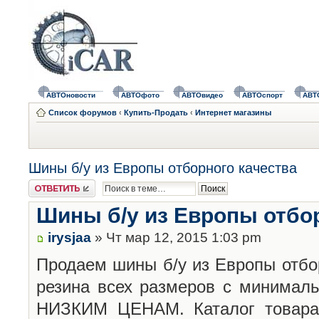
АВТОновости
АВТОфото
АВТОвидео
АВТОспорт
АВТ
Список форумов
‹
Купить-Продать
‹
Интернет магазины
Шины б/у из Европы отборного качества
Ответить
Шины б/у из Европы отбо
irysjaa
» Чт мар 12, 2015 1:03 pm
Продаем шины б/у из Европы отбор
резина всех размеров с минимал
НИЗКИМ ЦЕНАМ. Каталог товара 