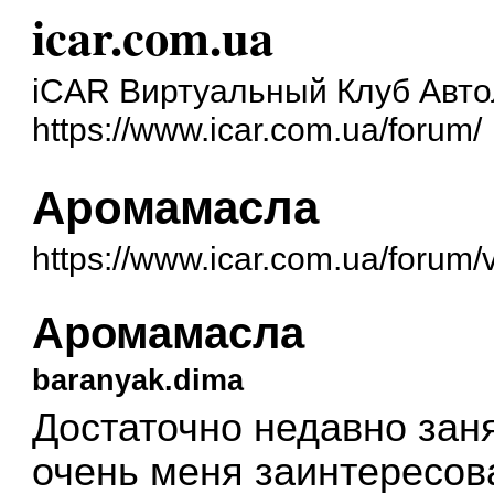
icar.com.ua
iCAR Виртуальный Клуб Авт
https://www.icar.com.ua/forum/
Аромамасла
https://www.icar.com.ua/forum
Аромамасла
baranyak.dima
Достаточно недавно заня
очень меня заинтересов