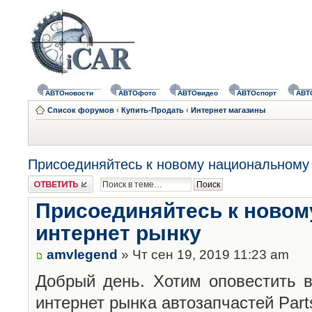
АВТОновости
АВТОфото
АВТОвидео
АВТОспорт
АВТ
Список форумов
‹
Купить-Продать
‹
Интернет магазины
Присоединяйтесь к новому национальному 
Ответить
Присоединяйтесь к новом
интернет рынку
amvlegend
» Чт сен 19, 2019 11:23 am
Добрый день. Хотим оповестить в
интернет рынка автозапчастей Part