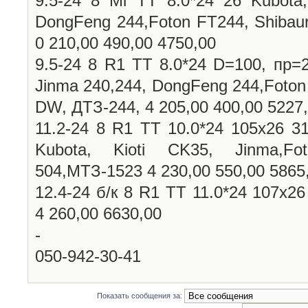
9.5-24 8 Mi TT 8.0*24 26 Kubota,
DongFeng 244,Foton FT244, Shibau
0 210,00 490,00 4750,00
9.5-24 8 R1 TT 8.0*24 D=100, пр=2
Jinma 240,244, DongFeng 244,Foton
DW, ДТЗ-244, 4 205,00 400,00 5227
11.2-24 8 R1 TT 10.0*24 105х26 31
Kubota, Kioti CK35, Jinma,Fo
504,МТЗ-1523 4 230,00 550,00 5865
12.4-24 б/к 8 R1 TT 11.0*24 107х26
4 260,00 6630,00
-
050-942-30-41
Показать сообщения за: