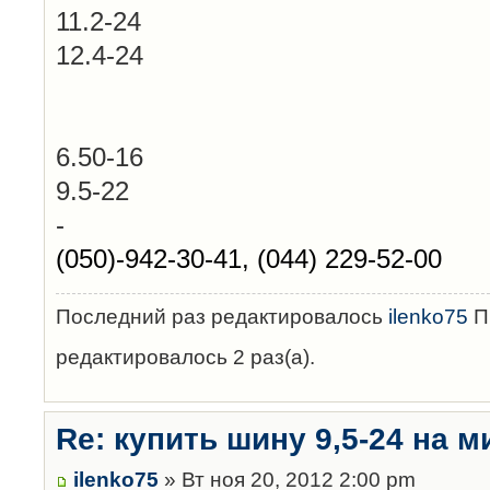
11.2-24
12.4-24
6.50-16
9.5-22
-
(050)-942-30-41, (044) 229-52-00
Последний раз редактировалось
ilenko75
Пн
редактировалось 2 раз(а).
Re: купить шину 9,5-24 на м
ilenko75
» Вт ноя 20, 2012 2:00 pm