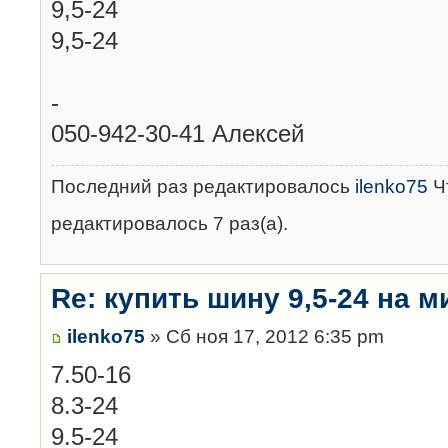
9,5-24
9,5-24
-
050-942-30-41 Алексей
Последний раз редактировалось
ilenko75
Чт
редактировалось 7 раз(а).
Re: купить шину 9,5-24 на м
ilenko75
» Сб ноя 17, 2012 6:35 pm
7.50-16
8.3-24
9.5-24