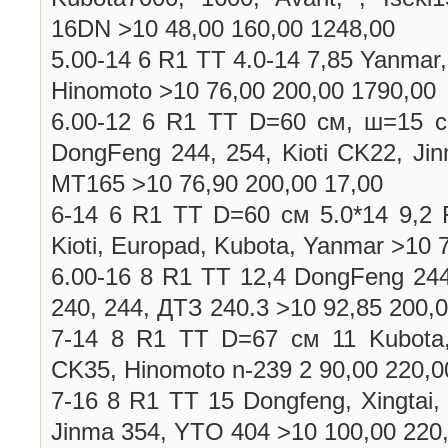
16DN >10 48,00 160,00 1248,00
5.00-14 6 R1 TT 4.0-14 7,85 Yanmar, K
Hinomoto >10 76,00 200,00 1790,00
6.00-12 6 R1 TT D=60 см, ш=15 
DongFeng 244, 254, Kioti CK22, Jin
MT165 >10 76,90 200,00 17,00
6-14 6 R1 TT D=60 см 5.0*14 9,2 Fo
Kioti, Europad, Kubota, Yanmar >10 
6.00-16 8 R1 TT 12,4 DongFeng 244,
240, 244, ДТЗ 240.3 >10 92,85 200,
7-14 8 R1 TT D=67 см 11 Kubota, Y
CK35, Hinomoto n-239 2 90,00 220,0
7-16 8 R1 TT 15 Dongfeng, Xingtai,
Jinma 354, YTO 404 >10 100,00 220