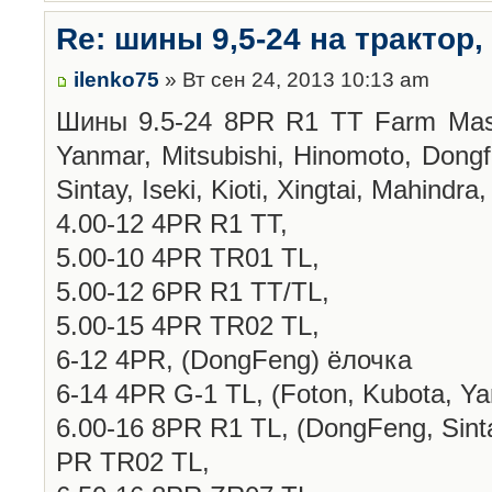
Re: шины 9,5-24 на трактор, 
ilenko75
» Вт сен 24, 2013 10:13 am
Шины 9.5-24 8PR R1 TT Farm Mast
Yanmar, Mitsubishi, Hinomoto, Dongf
Sintay, Iseki, Kioti, Xingtai, Mahindra
4.00-12 4PR R1 TT,
5.00-10 4PR TR01 TL,
5.00-12 6PR R1 TT/TL,
5.00-15 4PR TR02 TL,
6-12 4PR, (DongFeng) ёлочка
6-14 4PR G-1 TL, (Foton, Kubota, Y
6.00-16 8PR R1 TL, (DongFeng, Sint
PR TR02 TL,