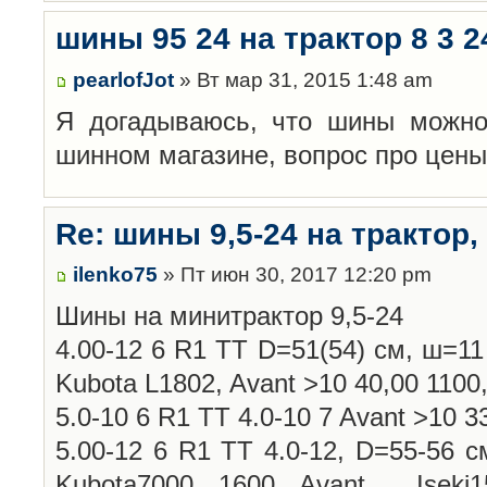
шины 95 24 на трактор 8 3 2
pearlofJot
» Вт мар 31, 2015 1:48 am
Я догадываюсь, что шины можно
шинном магазине, вопрос про цены,
Re: шины 9,5-24 на трактор, 
ilenko75
» Пт июн 30, 2017 12:20 pm
Шины на минитрактор 9,5-24
4.00-12 6 R1 TT D=51(54) см, ш=11 
Kubota L1802, Avant >10 40,00 1100
5.0-10 6 R1 TT 4.0-10 7 Avant >10 3
5.00-12 6 R1 TT 4.0-12, D=55-56 с
Kubota7000, 1600, Avant, , Iseki1