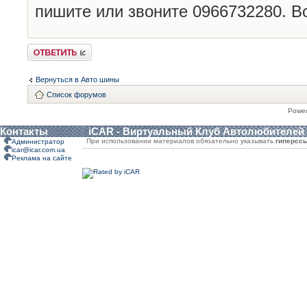
пишите или звоните 0966732280. Во
Ответить
Вернуться в Авто шины
Список форумов
Powe
Контакты
iCAR - Виртуальный Клуб Автолюбителей
При использовании материалов обязательно указывать
гиперсс
Администратор
icar@icar.com.ua
Реклама на сайте