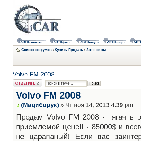
АВТОновости
АВТОфото
АВТОвидео
АВТОспорт
АВТ
Список форумов
‹
Купить-Продать
‹
Авто шины
Volvo FM 2008
Ответить
Volvo FM 2008
(Мациборук)
» Чт ноя 14, 2013 4:39 pm
Продам Volvo FM 2008 - тягач в 
приемлемой цене!! - 85000$ и всег
не царапаный! Если вас заинте