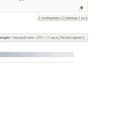
1 сообщение • Страница
1
из
1
ренции
• Часовой пояс: UTC + 2 часа [ Летнее время ]