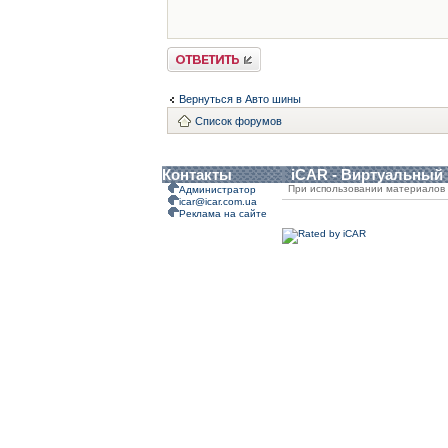
Ответить
Вернуться в Авто шины
Список форумов
Контакты
iCAR - Виртуальный
При использовании материалов 
Администратор
icar@icar.com.ua
Реклама на сайте