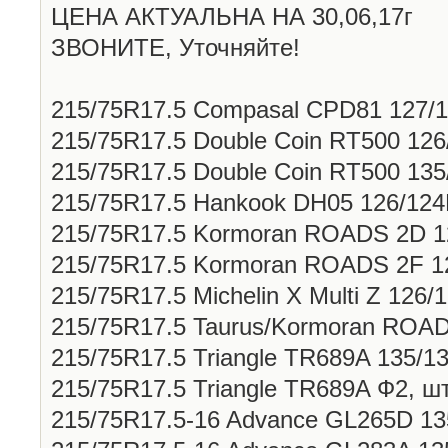
ЦЕНА АКТУАЛЬНА НА 30,06,17г
ЗВОНИТЕ, Уточняйте!
215/75R17.5 Compasal CPD81 127/1
215/75R17.5 Double Coin RT500 126
215/75R17.5 Double Coin RT500 135
215/75R17.5 Hankook DH05 126/124M
215/75R17.5 Kormoran ROADS 2D 12
215/75R17.5 Kormoran ROADS 2F 12
215/75R17.5 Michelin X Multi Z 126/
215/75R17.5 Taurus/Kormoran ROADS
215/75R17.5 Triangle TR689A 135/13
215/75R17.5 Triangle TR689A Ф2, шт
215/75R17.5-16 Advance GL265D 135