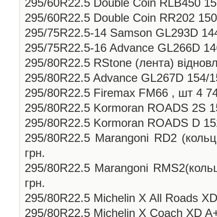
295/60R22.5 Double Coin RLB450 150
295/60R22.5 Double Coin RR202 150
295/75R22.5-14 Samson GL293D 144
295/75R22.5-16 Advance GL266D 146
295/80R22.5 RStone (лента) відновл
295/80R22.5 Advance GL267D 154/15
295/80R22.5 Firemax FM66 , шт 4 74
295/80R22.5 Kormoran ROADS 2S 15
295/80R22.5 Kormoran ROADS D 152
295/80R22.5 Marangoni RD2 (кольц
грн.
295/80R22.5 Marangoni RMS2(кольц
грн.
295/80R22.5 Michelin X All Roads XD
295/80R22.5 Michelin X Coach XD A