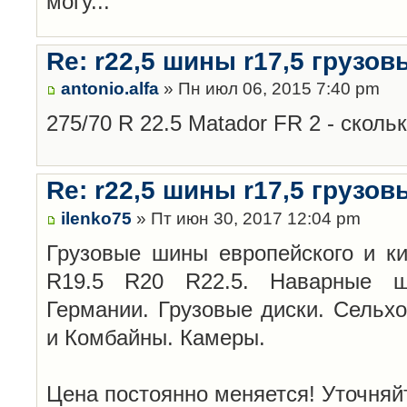
могу...
Re: r22,5 шины r17,5 грузов
antonio.alfa
» Пн июл 06, 2015 7:40 pm
275/70 R 22.5 Matador FR 2 - сколь
Re: r22,5 шины r17,5 грузов
ilenko75
» Пт июн 30, 2017 12:04 pm
Грузовые шины европейского и ки
R19.5 R20 R22.5. Наварные ши
Германии. Грузовые диски. Сельх
и Комбайны. Камеры.
Цена постоянно меняется! Уточняй