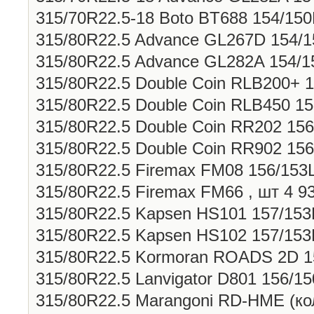
315/70R22.5-18 Boto BT688 154/150
315/80R22.5 Advance GL267D 154/15
315/80R22.5 Advance GL282A 154/15
315/80R22.5 Double Coin RLB200+ 15
315/80R22.5 Double Coin RLB450 156
315/80R22.5 Double Coin RR202 156/
315/80R22.5 Double Coin RR902 156/
315/80R22.5 Firemax FM08 156/153L,
315/80R22.5 Firemax FM66 , шт 4 93
315/80R22.5 Kapsen HS101 157/153L
315/80R22.5 Kapsen HS102 157/153L
315/80R22.5 Kormoran ROADS 2D 15
315/80R22.5 Lanvigator D801 156/15
315/80R22.5 Marangoni RD-HME (коль