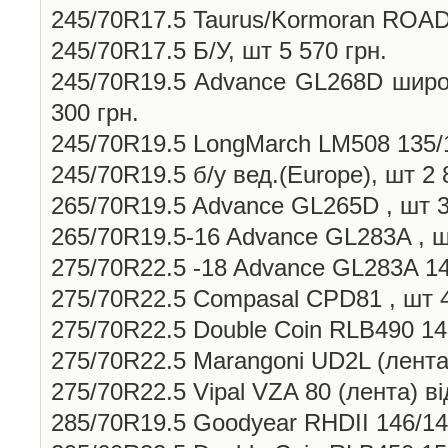
245/70R17.5 Taurus/Kormoran ROADS
245/70R17.5 Б/У, шт 5 570 грн.
245/70R19.5 Advance GL268D широк
300 грн.
245/70R19.5 LongMarch LM508 135/1
245/70R19.5 б/у вед.(Europe), шт 2 
265/70R19.5 Advance GL265D , шт 3
265/70R19.5-16 Advance GL283A , ш
275/70R22.5 -18 Advance GL283A 14
275/70R22.5 Compasal CPD81 , шт 4
275/70R22.5 Double Coin RLB490 148
275/70R22.5 Marangoni UD2L (лента)
275/70R22.5 Vipal VZA 80 (лента) ві
285/70R19.5 Goodуear RHDII 146/14