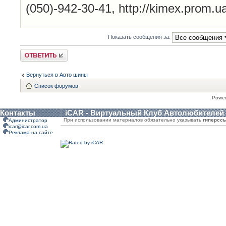
(050)-942-30-41, http://kimex.prom.u
Показать сообщения за:
Ответить
Вернуться в Авто шины
Список форумов
Powe
Контакты
iCAR - Виртуальный Клуб Автолюбителей
При использовании материалов обязательно указывать
гиперсс
Администратор
icar@icar.com.ua
Реклама на сайте