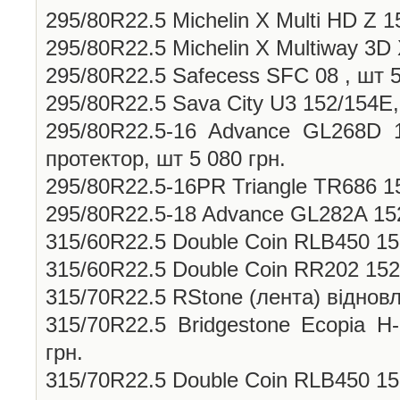
295/80R22.5 Michelin X Multi HD Z 1
295/80R22.5 Michelin X Multiway 3D
295/80R22.5 Safecess SFC 08 , шт 5
295/80R22.5 Sava City U3 152/154E,
295/80R22.5-16 Advance GL268D 
протектор, шт 5 080 грн.
295/80R22.5-16PR Triangle TR686 15
295/80R22.5-18 Advance GL282A 152
315/60R22.5 Double Coin RLB450 152
315/60R22.5 Double Coin RR202 152/
315/70R22.5 RStone (лента) відновл.
315/70R22.5 Bridgestone Ecopia H
грн.
315/70R22.5 Double Coin RLB450 15