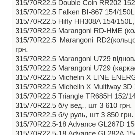
315/70R22.5 Double Coin RR202 152
315/70R22.5 Falken BI-867 154/150L,
315/70R22.5 Hifly HH308A 154/150L,
315/70R22.5 Marangoni RD-HME (коль
315/70R22.5 Marangoni RD2(кольцо
грн.
315/70R22.5 Marangoni U729 відновл
315/70R22.5 Marangoni U729 (каркас
315/70R22.5 Michelin X LINE ENERG
315/70R22.5 Michelin X Multiway 3D
315/70R22.5 Triangle TR685H 152/14
315/70R22.5 б/у вед., шт 3 610 грн.
315/70R22.5 б/у руль, шт 3 850 грн.
315/70R22.5-18 Advance GL267D 154
315/70R22.5-18 Advance GL282A 154