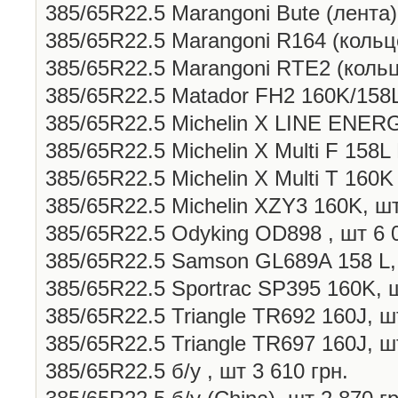
385/65R22.5 Marangoni Bute (лента) 
385/65R22.5 Marangoni R164 (кольцо
385/65R22.5 Marangoni RTE2 (кольцо
385/65R22.5 Matador FH2 160K/158L
385/65R22.5 Michelin X LINE ENERG
385/65R22.5 Michelin X Multi F 158L
385/65R22.5 Michelin X Multi T 160K
385/65R22.5 Michelin XZY3 160K, шт
385/65R22.5 Odyking OD898 , шт 6 0
385/65R22.5 Samson GL689A 158 L, 
385/65R22.5 Sportrac SP395 160K, ш
385/65R22.5 Triangle TR692 160J, шт
385/65R22.5 Triangle TR697 160J, шт
385/65R22.5 б/у , шт 3 610 грн.