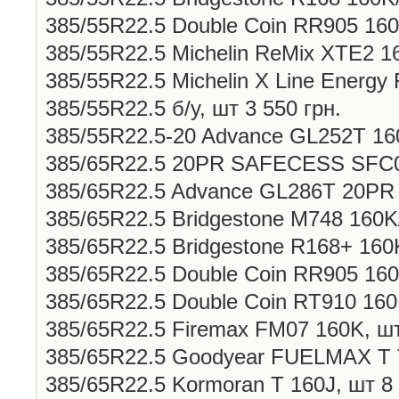
385/55R22.5 Double Coin RR905 160J
385/55R22.5 Michelin ReMix XTE2 16
385/55R22.5 Michelin X Line Energy 
385/55R22.5 б/у, шт 3 550 грн.
385/55R22.5-20 Advance GL252T 160
385/65R22.5 20PR SAFECESS SFC07
385/65R22.5 Advance GL286T 20PR 1
385/65R22.5 Bridgestone M748 160K/
385/65R22.5 Bridgestone R168+ 160K
385/65R22.5 Double Coin RR905 160J
385/65R22.5 Double Coin RT910 160K
385/65R22.5 Firemax FM07 160K, шт
385/65R22.5 Goodуear FUELMAX Т T
385/65R22.5 Kormoran T 160J, шт 8 