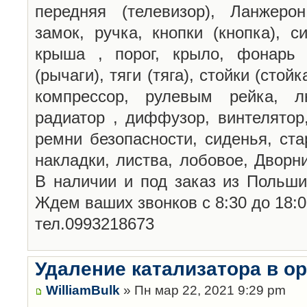
передняя (телевизор), Ланжерон
замок, ручка, кнопки (кнопка), с
крыша , порог, крыло, фонарь (
(рычаги), тяги (тяга), стойки (стой
компрессор, рулевым рейка, лю
радиатор , диффузор, винтелятор,
ремни безопасности, сиденья, стар
накладки, листва, лобовое, Дворни
В наличии и под заказ из Польши 
Ждем ваших звонков с 8:30 до 18:0
тел.0993218673
Удаление катализатора в о
WilliamBulk
» Пн мар 22, 2021 9:29 pm