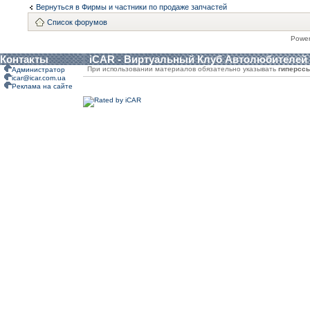
Вернуться в Фирмы и частники по продаже запчастей
Список форумов
Powe
Контакты
iCAR - Виртуальный Клуб Автолюбителей
При использовании материалов обязательно указывать
гиперсс
Администратор
icar@icar.com.ua
Реклама на сайте