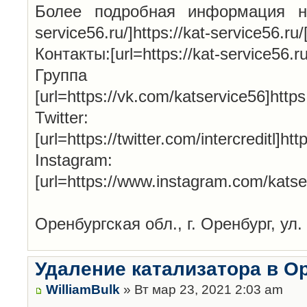
Более подробная информация на н
service56.ru/]https://kat-service56.ru/[
Контакты:[url=https://kat-service56.ru/
Групп
[url=https://vk.com/katservice56]http
Twitter:
[url=https://twitter.com/intercreditl]htt
Instagram:
[url=https://www.instagram.com/katse
Оренбургская обл., г. Оренбург, ул.
Удаление катализатора в О
WilliamBulk
» Вт мар 23, 2021 2:03 am