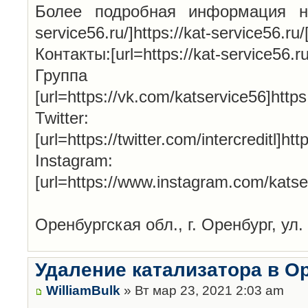
Более подробная информация на н
service56.ru/]https://kat-service56.ru/[
Контакты:[url=https://kat-service56.ru/
Групп
[url=https://vk.com/katservice56]http
Twitter:
[url=https://twitter.com/intercreditl]htt
Instagram:
[url=https://www.instagram.com/katse
Оренбургская обл., г. Оренбург, ул.
Удаление катализатора в О
WilliamBulk
» Вт мар 23, 2021 2:03 am