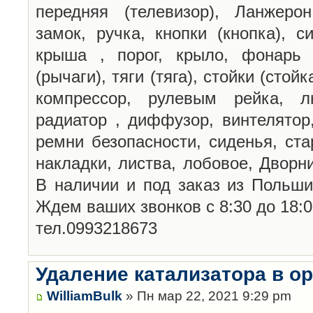
передняя (телевизор), Ланжерон
замок, ручка, кнопки (кнопка), с
крыша , порог, крыло, фонарь (
(рычаги), тяги (тяга), стойки (стой
компрессор, рулевым рейка, лю
радиатор , диффузор, винтелятор,
ремни безопасности, сиденья, стар
накладки, листва, лобовое, Дворни
В наличии и под заказ из Польши 
Ждем ваших звонков с 8:30 до 18:0
тел.0993218673
Удаление катализатора в о
WilliamBulk
» Пн мар 22, 2021 9:29 pm