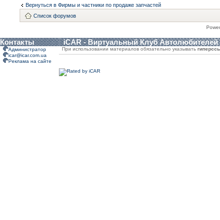
Вернуться в Фирмы и частники по продаже запчастей
Список форумов
Powe
Контакты
iCAR - Виртуальный Клуб Автолюбителей
При использовании материалов обязательно указывать
гиперсс
Администратор
icar@icar.com.ua
Реклама на сайте