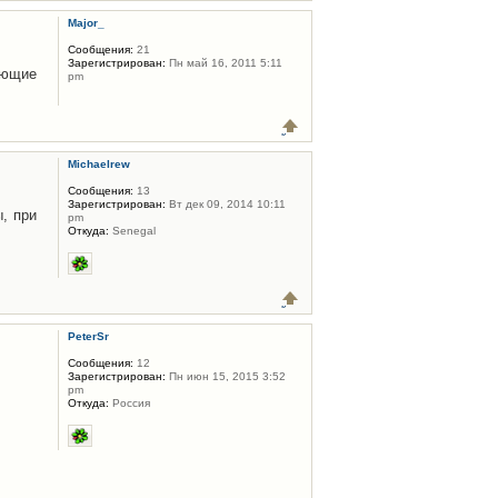
Major_
Сообщения:
21
Зарегистрирован:
Пн май 16, 2011 5:11
ующие
pm
Michaelrew
Сообщения:
13
Зарегистрирован:
Вт дек 09, 2014 10:11
, при
pm
Откуда:
Senegal
PeterSr
Сообщения:
12
Зарегистрирован:
Пн июн 15, 2015 3:52
pm
Откуда:
Россия