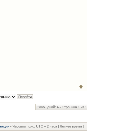
Сообщений: 4 • Страница
1
из
1
ренции
• Часовой пояс: UTC + 2 часа [ Летнее время ]