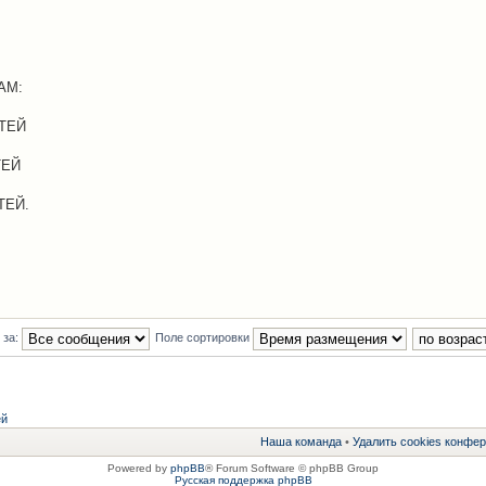
АМ:
ТЕЙ
ТЕЙ
ТЕЙ.
 за:
Поле сортировки
ей
Наша команда
•
Удалить cookies конфе
Powered by
phpBB
® Forum Software © phpBB Group
Русская поддержка phpBB