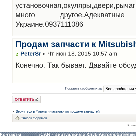
установочная,окуляры,двери,рыча
много другое.Адекватны
Украине.0937111086
Продам запчасти к Mitsubis
PeterSr
» Чт июн 18, 2015 10:57 am
Конечно. Так бывает. Давайте обсу
Показать сообщения за:
Ответить
Вернуться в Фирмы и частники по продаже запчастей
Список форумов
Powe
Контакты
iCAR - Виртуальный Клуб Автолюбителей