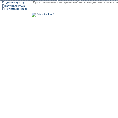
При использовании материалов обязательно указывать
гиперсс
Администратор
icar@icar.com.ua
Реклама на сайте