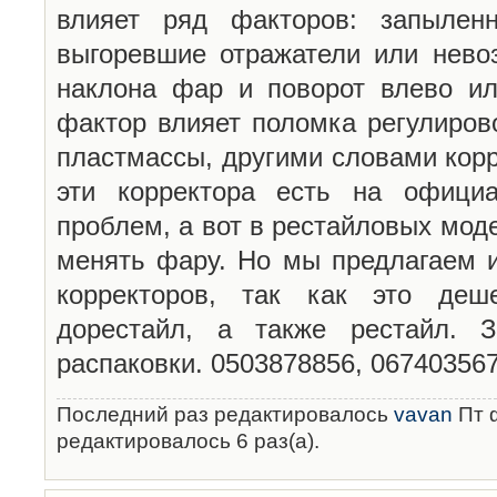
влияет ряд факторов: запыленн
выгоревшие отражатели или невоз
наклона фар и поворот влево ил
фактор влияет поломка регулиров
пластмассы, другими словами кор
эти корректора есть на офици
проблем, а вот в рестайловых мод
менять фару. Но мы предлагаем и
корректоров, так как это деш
дорестайл, а также рестайл. 
распаковки. 0503878856, 06740356
Последний раз редактировалось
vavan
Пт ф
редактировалось 6 раз(а).