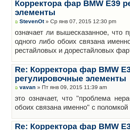
Корректора фар BMW E39 р
элементы
StevenOt
» Ср янв 07, 2015 12:30 pm
означает ли вышесказанное, что 
одного либо обоих связана именн
рестайловых и дорестайловых фар
Re: Корректора фар BMW E3
регулировочные элементы
vavan
» Пт янв 09, 2015 11:39 am
это означает, что "проблема нер
обоих связана именно" с поломкой о
Re: Корректора фар BMW E3