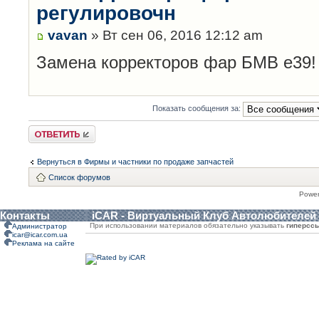
регулировочн
vavan
» Вт сен 06, 2016 12:12 am
Замена корректоров фар БМВ е39!
Показать сообщения за:
Ответить
Вернуться в Фирмы и частники по продаже запчастей
Список форумов
Powe
Контакты
iCAR - Виртуальный Клуб Автолюбителей
При использовании материалов обязательно указывать
гиперсс
Администратор
icar@icar.com.ua
Реклама на сайте