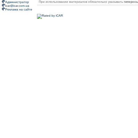
При использовании материалов обязательно указывать
гиперсс
Администратор
icar@icar.com.ua
Реклама на сайте