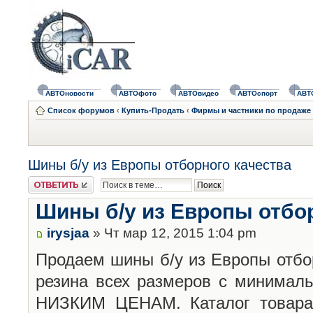
АВТОновости
АВТОфото
АВТОвидео
АВТОспорт
АВТ
Список форумов
‹
Купить-Продать
‹
Фирмы и частники по продаже 
Шины б/у из Европы отборного качества
Ответить
Шины б/у из Европы отбо
irysjaa
» Чт мар 12, 2015 1:04 pm
Продаем шины б/у из Европы отбор
резина всех размеров с минимал
НИЗКИМ ЦЕНАМ. Каталог товара 