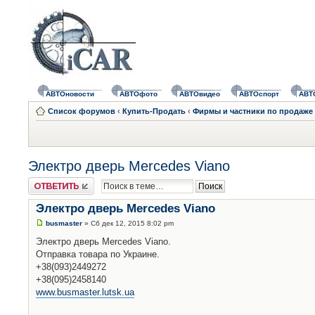
АВТОновости
АВТОфото
АВТОвидео
АВТОспорт
АВТ
Список форумов
‹
Купить-Продать
‹
Фирмы и частники по продаже 
Электро дверь Mercedes Viano
Ответить
Электро дверь Mercedes Viano
busmaster
» Сб дек 12, 2015 8:02 pm
Электро дверь Mercedes Viano.
Отправка товара по Украине.
+38(093)2449272
+38(095)2458140
www.busmaster.lutsk.ua