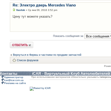
Re: Электро дверь Mercedes Viano
Vasilok
» Ср янв 06, 2016 3:52 pm
Цену тут можете указать?
Показать сообщения за:
Ответить
Вернуться в Фирмы и частники по продаже запчастей
Список форумов
Powe
Контакты
iCAR - Виртуальный Клуб Автолюбителей
При использовании материалов обязательно указывать
гиперсс
Администратор
icar@icar.com.ua
Реклама на сайте