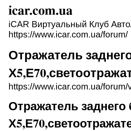
icar.com.ua
iCAR Виртуальный Клуб Авт
https://www.icar.com.ua/forum/
Отражатель заднег
Х5,Е70,светоотража
https://www.icar.com.ua/forum
Отражатель заднего
Х5,Е70,светоотражат