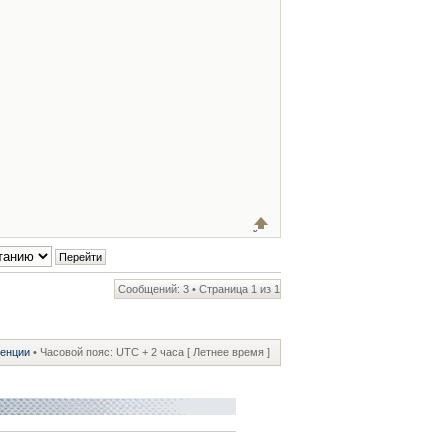
Сообщений: 3 • Страница
1
из
1
ренции
• Часовой пояс: UTC + 2 часа [ Летнее время ]