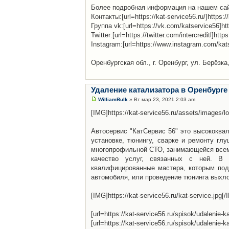
Более подробная информация на нашем сайте:[ur
Контакты:[url=https://kat-service56.ru/]https://
Группа vk:[url=https://vk.com/katservice56]ht
Twitter:[url=https://twitter.com/intercreditl]http
Instagram:[url=https://www.instagram.com/kat
Оренбургская обл., г. Оренбург, ул. Берёзка,
Удаление катализатора в Оренбурге
WilliamBulk
» Вт мар 23, 2021 2:03 am
[IMG]https://kat-service56.ru/assets/images/l
Автосервис "КатСервис 56" это высококва
установке, тюнингу, сварке и ремонту гл
многопрофильной СТО, занимающейся всем 
качество услуг, связанных с ней. В авт
квалифицированные мастера, которым под
автомобиля, или проведение тюнинга выхл
[IMG]https://kat-service56.ru/kat-service.jpg[
[url=https://kat-service56.ru/spisok/udalenie-
[url=https://kat-service56.ru/spisok/udalenie