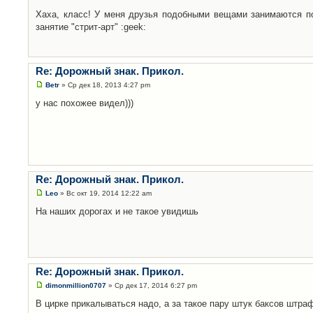
Хаха, класс! У меня друзья подобными вещами занимаются по
занятие "стрит-арт" :geek:
Re: Дорожный знак. Прикол.
Betr
» Ср дек 18, 2013 4:27 pm
у нас похожее видел)))
Re: Дорожный знак. Прикол.
Leo
» Вс окт 19, 2014 12:22 am
На наших дорогах и не такое увидишь
Re: Дорожный знак. Прикол.
dimonmillion0707
» Ср дек 17, 2014 6:27 pm
В цирке прикалываться надо, а за такое пару штук баксов штра