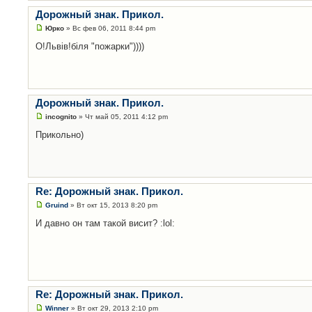
Дорожный знак. Прикол.
Юрко
» Вс фев 06, 2011 8:44 pm
О!Львів!біля "пожарки"))))
Дорожный знак. Прикол.
incognito
» Чт май 05, 2011 4:12 pm
Прикольно)
Re: Дорожный знак. Прикол.
Gruind
» Вт окт 15, 2013 8:20 pm
И давно он там такой висит? :lol:
Re: Дорожный знак. Прикол.
Winner
» Вт окт 29, 2013 2:10 pm