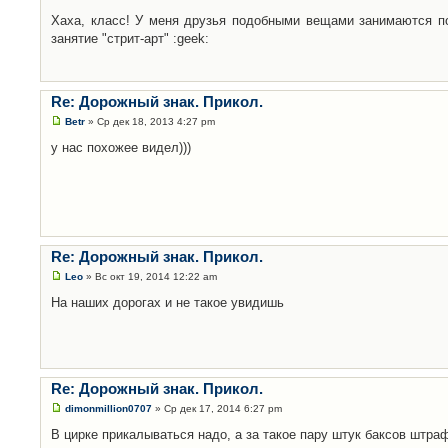
Хаха, класс! У меня друзья подобными вещами занимаются по
занятие "стрит-арт" :geek:
Re: Дорожный знак. Прикол.
Betr
» Ср дек 18, 2013 4:27 pm
у нас похожее видел)))
Re: Дорожный знак. Прикол.
Leo
» Вс окт 19, 2014 12:22 am
На наших дорогах и не такое увидишь
Re: Дорожный знак. Прикол.
dimonmillion0707
» Ср дек 17, 2014 6:27 pm
В цирке прикалываться надо, а за такое пару штук баксов штра