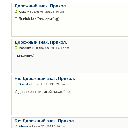
Дорожный знак. Прикол.
Юрко
» Вс фев 06, 2011 8:44 pm
О!Львів!біля "пожарки"))))
Дорожный знак. Прикол.
incognito
» Чт май 05, 2011 4:12 pm
Прикольно)
Re: Дорожный знак. Прикол.
Gruind
» Вт окт 15, 2013 8:20 pm
И давно он там такой висит? :lol:
Re: Дорожный знак. Прикол.
Winner
» Вт окт 29, 2013 2:10 pm