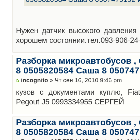
Нужен датчик высокого давления 
хорошем состоянии.тел.093-906-24
Разборка микроавтобусов , 
8 0505820584 Саша 8 05074
incognito
» Чт сен 16, 2010 9:46 pm
кузов с документами куплю, Fi
Pegout J5 0993334955 СЕРГЕЙ
Разборка микроавтобусов , 
8 0505820584 Саша 8 05074