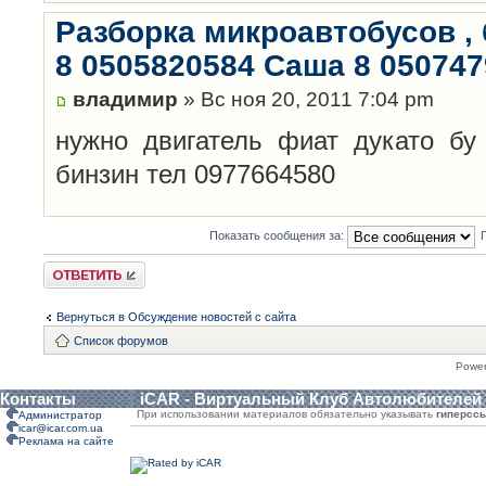
Разборка микроавтобусов , 
8 0505820584 Саша 8 05074
владимир
» Вс ноя 20, 2011 7:04 pm
нужно двигатель фиат дукато бу
бинзин тел 0977664580
Показать сообщения за:
Ответить
Вернуться в Обсуждение новостей с сайта
Список форумов
Powe
Контакты
iCAR - Виртуальный Клуб Автолюбителей
При использовании материалов обязательно указывать
гиперсс
Администратор
icar@icar.com.ua
Реклама на сайте