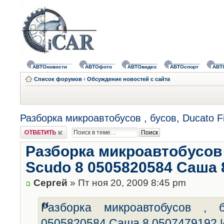
АВТОновости
АВТОфото
АВТОвидео
АВТОспорт
АВТ
Список форумов
‹
Обсуждение новостей с сайта
Разборка микроавтобусов , бусов, Ducato 
Ответить
Разборка микроавтобусов ,
Scudo 8 0505820584 Саша 
Сергей
» Пт ноя 20, 2009 8:45 pm
Разборка микроавтобусов , 
0505820584 Саша 8 0507479192 