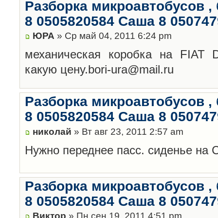
Разборка микроавтобусов , 
8 0505820584 Саша 8 05074
ЮРА
» Ср май 04, 2011 6:24 pm
механическая коробка на FIAT D
какую цену.bori-ura@mail.ru
Разборка микроавтобусов , 
8 0505820584 Саша 8 05074
николай
» Вт авг 23, 2011 2:57 am
Нужно переднее пасс. сиденье на С
Разборка микроавтобусов , 
8 0505820584 Саша 8 05074
Виктор
» Пн сен 19, 2011 4:51 pm