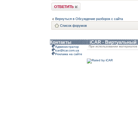
Ответить
Вернуться в Обсуждение разборок с сайта
Список форумов
Контакты
iCAR - Виртуальный
При использовании материалов 
Администратор
icar@icar.com.ua
Реклама на сайте