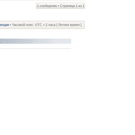
1 сообщение • Страница
1
из
1
ренции
• Часовой пояс: UTC + 2 часа [ Летнее время ]