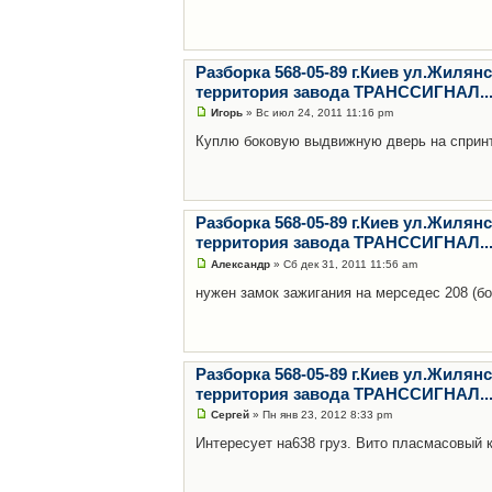
Разборка 568-05-89 г.Киев ул.Жилянс
территория завода ТРАНССИГНАЛ...
Игорь
» Вс июл 24, 2011 11:16 pm
Куплю боковую выдвижную дверь на спринт
Разборка 568-05-89 г.Киев ул.Жилянс
территория завода ТРАНССИГНАЛ...
Александр
» Сб дек 31, 2011 11:56 am
нужен замок зажигания на мерседес 208 (бо
Разборка 568-05-89 г.Киев ул.Жилянс
территория завода ТРАНССИГНАЛ...
Сергей
» Пн янв 23, 2012 8:33 pm
Интересует на638 груз. Вито пласмасовый к