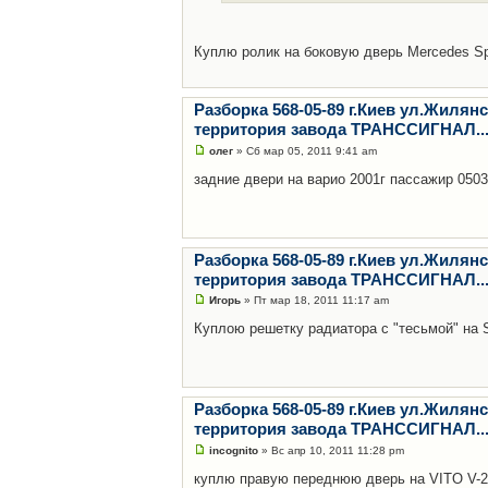
Куплю ролик на боковую дверь Mercedes Spri
Разборка 568-05-89 г.Киев ул.Жилянс
территория завода ТРАНССИГНАЛ...
олег
» Сб мар 05, 2011 9:41 am
задние двери на варио 2001г пассажир 050
Разборка 568-05-89 г.Киев ул.Жилянс
территория завода ТРАНССИГНАЛ...
Игорь
» Пт мар 18, 2011 11:17 am
Куплою решетку радиатора с "тесьмой" на Sp
Разборка 568-05-89 г.Киев ул.Жилянс
территория завода ТРАНССИГНАЛ...
incognito
» Вс апр 10, 2011 11:28 pm
куплю правую переднюю дверь на VITO V-2