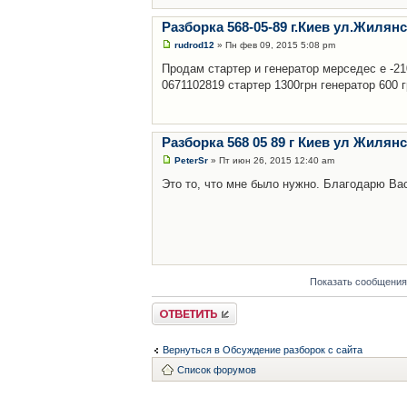
Разборка 568-05-89 г.Киев ул.Жилян
rudrod12
» Пн фев 09, 2015 5:08 pm
Продам стартер и генератор мерседес е -21
0671102819 стартер 1300грн генератор 600 
Разборка 568 05 89 г Киев ул Жилян
PeterSr
» Пт июн 26, 2015 12:40 am
Это то, что мне было нужно. Благодарю Ва
Показать сообщения
Ответить
Вернуться в Обсуждение разборок с сайта
Список форумов