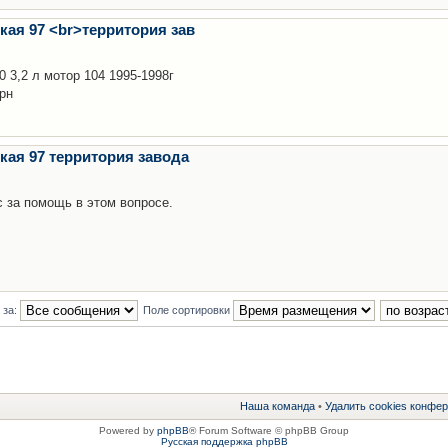
ская 97 <br>территория зав
0 3,2 л мотор 104 1995-1998г
грн
ская 97 территория завода
с за помощь в этом вопросе.
 за:
Поле сортировки
Наша команда
•
Удалить cookies конфе
Powered by
phpBB
® Forum Software © phpBB Group
Русская поддержка phpBB