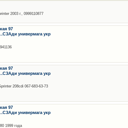
nter 2003 г., 0999110877
кая 97
..СЗАди универмага укр
3941136
кая 97
..СЗАди универмага укр
rinter 208cdi 067-683-63-73
кая 97
..СЗАди универмага укр
80 1999 года