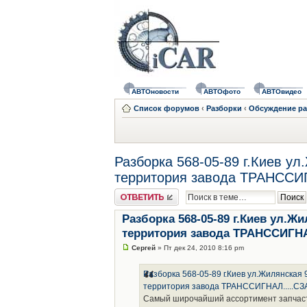
АВТОновости
АВТОфото
АВТОвидео
Список форумов
‹
Разборки
‹
Обсуждение ра
Разборка 568-05-89 г.Киев ул
территория завода ТРАНССИГ
Ответить
Разборка 568-05-89 г.Киев ул.Жи
территория завода ТРАНССИГНА
Сергей
» Пт дек 24, 2010 8:16 pm
Разборка 568-05-89 г.Киев ул.Жилянская 
территория завода ТРАНССИГНАЛ.....СЗ
Самый широчайший ассортимент запчастей н