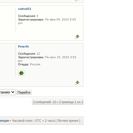
rudrod12
Сообщения:
6
Зарегистрирован:
Пн фев 09, 2015 5:05
pm
PeterSr
Сообщения:
12
Зарегистрирован:
Пн июн 15, 2015 3:52
pm
Откуда:
Россия
Сообщений: 10 • Страница
1
из
1
ренции
• Часовой пояс: UTC + 2 часа [ Летнее время ]