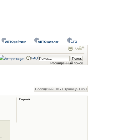
АВТОрейтинг
АВТОкаталог
СТО
FAQ
Расширенный поиск
Сообщений: 10 • Страница
1
из
1
Сергей
.