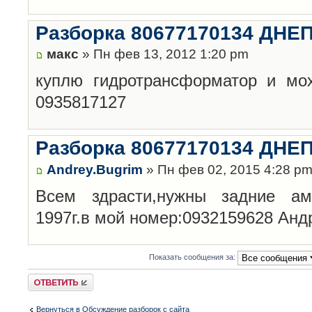
Разборка 80677170134 ДН
макс
» Пн фев 13, 2012 1:20 pm
куплю гидротрансформатор и мох
0935817127
Разборка 80677170134 ДН
Andrey.Bugrim
» Пн фев 02, 2015 4:28 p
Всем здрасти,нужны задние амо
1997г.в мой номер:0932159628 Анд
Показать сообщения за:
Ответить
Вернуться в Обсуждение разборок с сайта