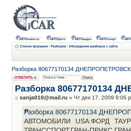
АВТОновости
АВТОфото
АВТОвидео
АВТОспорт
АВТ
Список форумов
‹
Разборки
‹
Обсуждение разборок с сайта
Разборка 80677170134 ДНЕПРОПЕТРОВСК
Ответить
Разборка 80677170134 
sanja010@mail.ru
» Чт дек 17, 2009 9:05 
Разборка 80677170134 ДНЕПР
АВТОМОБИЛИ USA.ФОРД ТАУР
ТРАНССПОРТ.ГРАН-ПРИКС.ГР