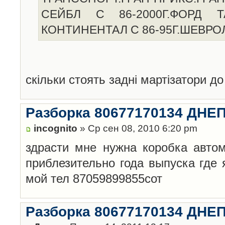
СЕЙБЛ С 86-2000Г.ФОРД ТА
КОНТИНЕНТАЛ С 86-95Г.ШЕВРО
скільки стоять задні мартізатори д
Разборка 80677170134 ДН
incognito
» Ср сен 08, 2010 6:20 pm
здрасти мне нужна коробка авто
приблезительно года выпуска где 
мой тел 87059899855сот
Разборка 80677170134 ДН