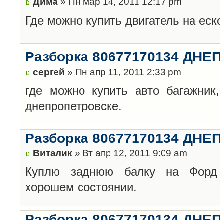
Дима
» Пн мар 14, 2011 12:17 pm
Где можно купить двигатель на еско
Разборка 80677170134 ДН
сергей
» Пн апр 11, 2011 2:33 pm
где можно купить авто багажник
днепропетровске.
Разборка 80677170134 ДН
Виталик
» Вт апр 12, 2011 9:09 am
Куплю заднюю балку на Форд К
хорошем состоянии.
Разборка 80677170134 ДН