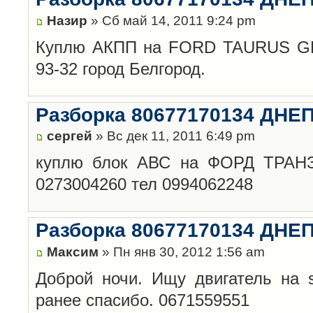
Назир
» Сб май 14, 2011 9:24 pm
Куплю АКПП на FORD TAURUS GL 1
93-32 город Белгород.
Разборка 80677170134 ДН
сергей
» Вс дек 11, 2011 6:49 pm
куплю блок АВС на ФОРД ТРАНЗ
0273004260 тел 0994062248
Разборка 80677170134 ДН
Максим
» Пн янв 30, 2012 1:56 am
Доброй ночи. Ищу двигатель на s
ранее спасибо. 0671559551