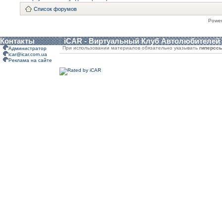
Список форумов
Powe
Контакты
iCAR - Виртуальный Клуб Автолюбителей
При использовании материалов обязательно указывать
гиперсс
Администратор
icar@icar.com.ua
Реклама на сайте