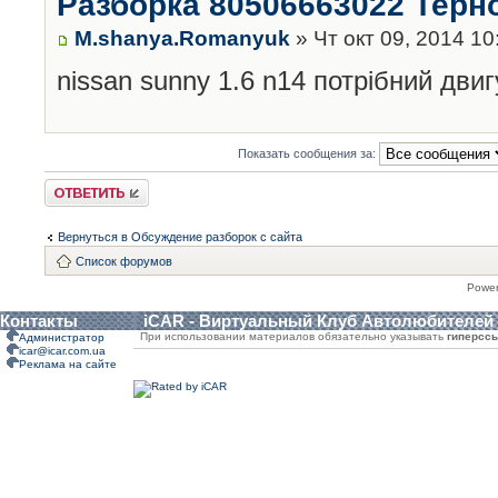
Разборка 80506663022 Терн
M.shanya.Romanyuk
» Чт окт 09, 2014 10
nissan sunny 1.6 n14 потрібний двиг
Показать сообщения за:
Ответить
Вернуться в Обсуждение разборок с сайта
Список форумов
Powe
Контакты
iCAR - Виртуальный Клуб Автолюбителей
При использовании материалов обязательно указывать
гиперсс
Администратор
icar@icar.com.ua
Реклама на сайте