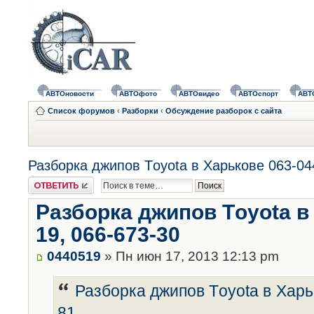
АВТОновости
АВТОфото
АВТОвидео
АВТОспорт
АВТ
Список форумов
‹
Разборки
‹
Обсуждение разборок с сайта
Разборка джипов Тoyota в Харькове 063-04
Ответить
Разборка джипов Тoyota в 
19, 066-673-30
0440519
» Пн июн 17, 2013 12:13 pm
Разборка джипов Тoyota в Харь
81