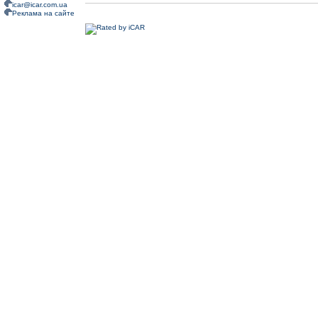
icar@icar.com.ua
Реклама на сайте