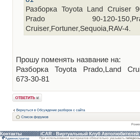
Разборка Toyota Land Cruiser 9
Prado 90-120-150,P
Cruiser,Fortuner,Sequoia,RAV-4.
Прошу поменять название на:
Разборка Toyota Prado,Land Cruis
673-30-81
Ответить
Вернуться в Обсуждение разборок с сайта
Список форумов
Powe
Контакты
iCAR - Виртуальный Клуб Автолюбителей
При использовании материалов обязательно указывать
гиперсс
Администратор