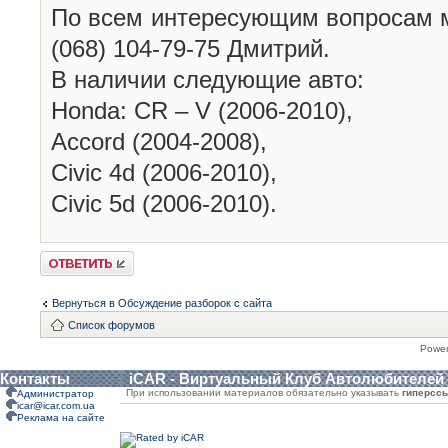
По всем интересующим вопросам 
(068) 104-79-75 Дмитрий.
В наличии следующие авто:
Honda: CR – V (2006-2010),
Accord (2004-2008),
Civic 4d (2006-2010),
Civic 5d (2006-2010).
Ответить
Вернуться в Обсуждение разборок с сайта
Список форумов
Powe
Контакты
iCAR - Виртуальный Клуб Автолюбителей
При использовании материалов обязательно указывать
гиперсс
Администратор
icar@icar.com.ua
Реклама на сайте