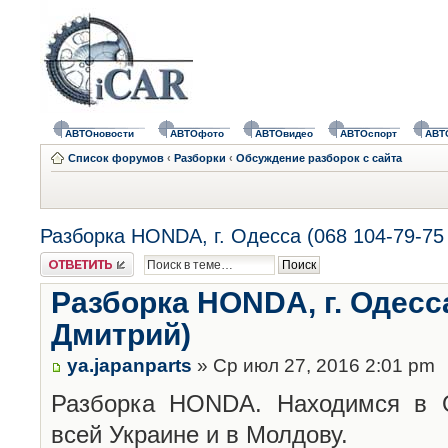
АВТОновости
АВТОфото
АВТОвидео
АВТОспорт
АВТ
Список форумов
‹
Разборки
‹
Обсуждение разборок с сайта
Разборка HONDA, г. Одесса (068 104-79-75
Ответить
Разборка HONDA, г. Одесса
Дмитрий)
ya.japanparts
» Ср июл 27, 2016 2:01 pm
Разборка HONDA. Находимся в О
всей Украине и в Молдову.