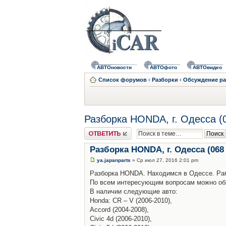
АВТОновости
АВТОфото
АВТОвидео
Список форумов
‹
Разборки
‹
Обсуждение ра
Разборка HONDA, г. Одесса (
Ответить
Разборка HONDA, г. Одесса (068
ya.japanparts
» Ср июл 27, 2016 2:01 pm
Разборка HONDA. Находимся в Одессе. Рабо
По всем интересующим вопросам можно обр
В наличии следующие авто:
Honda: CR – V (2006-2010),
Accord (2004-2008),
Civic 4d (2006-2010),