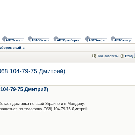
АВТОспорт
АВТОбазар
АВТОразборки
АВТОинфо
АВТОюмор
зборок с сайта
Пользователи
Вход
068 104-79-75 Дмитрий)
 104-79-75 Дмитрий)
тает доставка по всей Украине и в Молдову.
ащаться по телефону (068) 104-79-75 Дмитрий.