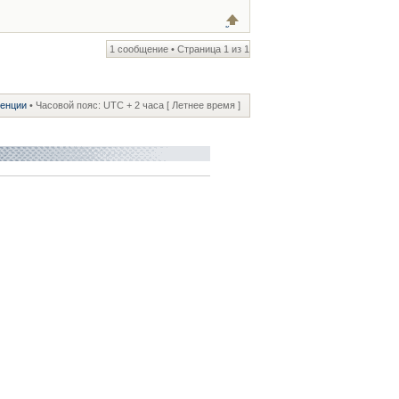
1 сообщение • Страница
1
из
1
ренции
• Часовой пояс: UTC + 2 часа [ Летнее время ]