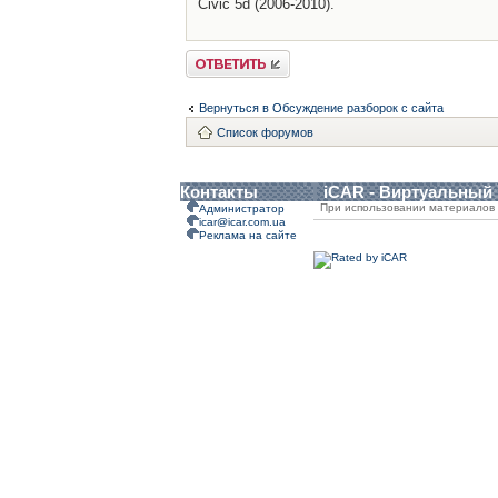
Civic 5d (2006-2010).
Ответить
Вернуться в Обсуждение разборок с сайта
Список форумов
Контакты
iCAR - Виртуальный
При использовании материалов 
Администратор
icar@icar.com.ua
Реклама на сайте