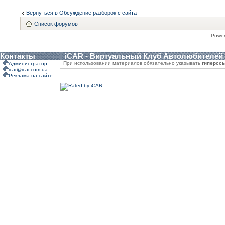
Вернуться в Обсуждение разборок с сайта
Список форумов
Powe
Контакты
iCAR - Виртуальный Клуб Автолюбителей
При использовании материалов обязательно указывать
гиперсс
Администратор
icar@icar.com.ua
Реклама на сайте