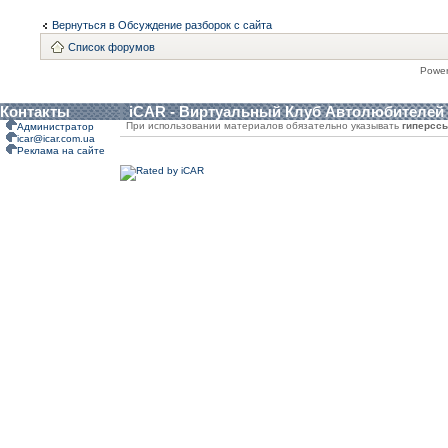
Вернуться в Обсуждение разборок с сайта
Список форумов
Powe
Контакты
iCAR - Виртуальный Клуб Автолюбителей
При использовании материалов обязательно указывать
гиперсс
Администратор
icar@icar.com.ua
Реклама на сайте