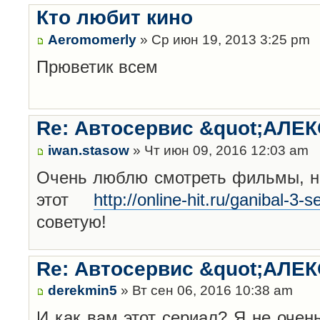
Кто любит кино
Aeromomerly
» Ср июн 19, 2013 3:25 pm
Прюветик всем
Re: Автосервис &quot;АЛЕК
iwan.stasow
» Чт июн 09, 2016 12:03 am
Очень люблю смотреть фильмы, но
этот
http://online-hit.ru/ganibal-3-
советую!
Re: Автосервис &quot;АЛЕК
derekmin5
» Вт сен 06, 2016 10:38 am
И как вам этот сериал? Я не очен