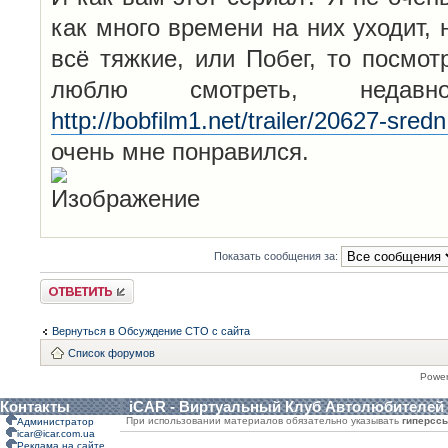
как много времени на них уходит, 
всё тяжкие, или Побег, то посмо
люблю смотреть, неда
http://bobfilm1.net/trailer/20627-sredn
очень мне понравился.
Показать сообщения за:
Ответить
Вернуться в Обсуждение СТО с сайта
Список форумов
Powe
Контакты
iCAR - Виртуальный Клуб Автолюбителей
При использовании материалов обязательно указывать
гиперсс
Администратор
icar@icar.com.ua
Реклама на сайте