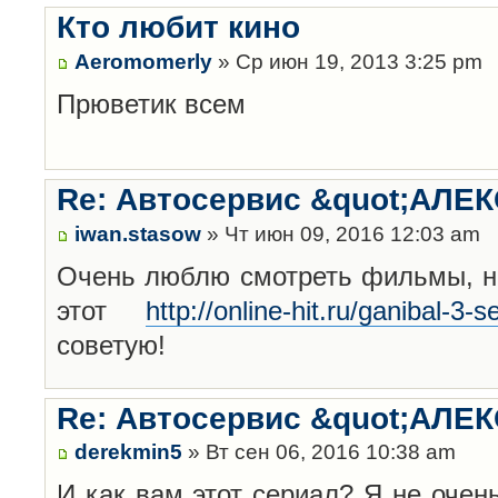
Кто любит кино
Aeromomerly
» Ср июн 19, 2013 3:25 pm
Прюветик всем
Re: Автосервис &quot;АЛЕК
iwan.stasow
» Чт июн 09, 2016 12:03 am
Очень люблю смотреть фильмы, но
этот
http://online-hit.ru/ganibal-3-
советую!
Re: Автосервис &quot;АЛЕК
derekmin5
» Вт сен 06, 2016 10:38 am
И как вам этот сериал? Я не очен