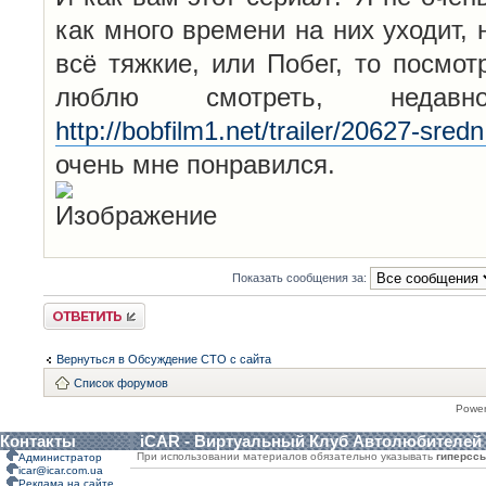
как много времени на них уходит, 
всё тяжкие, или Побег, то посмо
люблю смотреть, неда
http://bobfilm1.net/trailer/20627-sredn
очень мне понравился.
Показать сообщения за:
Ответить
Вернуться в Обсуждение СТО с сайта
Список форумов
Powe
Контакты
iCAR - Виртуальный Клуб Автолюбителей
При использовании материалов обязательно указывать
гиперсс
Администратор
icar@icar.com.ua
Реклама на сайте