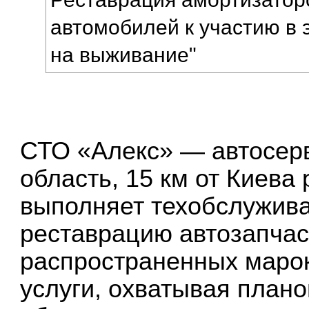
автомобилей к участию в 
на выживание"
СТО «Алекс» — автосерв
область, 15 км от Киева 
выполняет техобслужива
реставрацию автозапчас
распространенных маро
услуги, охватывая план