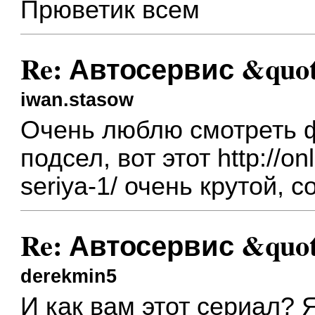
Прюветик всем
Re: Автосервис &quo
iwan.stasow
Очень люблю смотреть ф
подсел, вот этот
http://on
seriya-1/
очень крутой, с
Re: Автосервис &quo
derekmin5
И как вам этот сериал? 