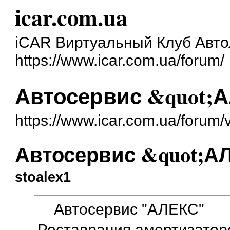
icar.com.ua
iCAR Виртуальный Клуб Авт
https://www.icar.com.ua/forum/
Автосервис &quot;
https://www.icar.com.ua/forum
Автосервис &quot;А
stoalex1
Автосервис "АЛЕКС"
Реставрация амортизаторо