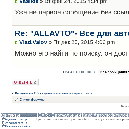
Vasilok
» Вт фев 24, 2015 4:34 pm
Уже не первое сообщение без ссыл
Re: "ALLAVTO"- Все для авт
Vlad.Valov
» Пт дек 25, 2015 4:06 pm
Можно его найти по поиску, он дос
Показать сообщения за:
Ответить
Вернуться в Обсуждение магазинов и фирм с сайта
Список форумов
Powe
Контакты
iCAR - Виртуальный Клуб Автолюбителей
При использовании материалов обязательно указывать
гиперсс
Администратор
icar@icar.com.ua
Реклама на сайте