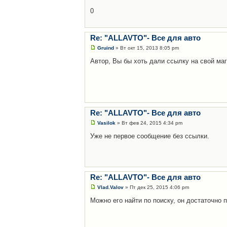
0
Re: "ALLAVTO"- Все для авто
Gruind
» Вт окт 15, 2013 8:05 pm
Автор, Вы бы хоть дали ссылку на свой мага
Re: "ALLAVTO"- Все для авто
Vasilok
» Вт фев 24, 2015 4:34 pm
Уже не первое сообщение без ссылки.
Re: "ALLAVTO"- Все для авто
Vlad.Valov
» Пт дек 25, 2015 4:06 pm
Можно его найти по поиску, он достаточно 