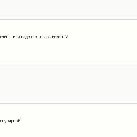
зин... или надо его теперь искать ?
популярный.