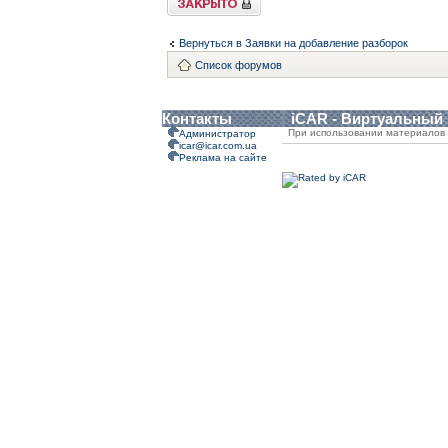
Вернуться в Заявки на добавление разборок
Список форумов
Контакты
iCAR - Виртуальный
При использовании материалов 
Администратор
icar@icar.com.ua
Реклама на сайте