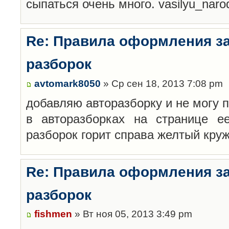
сыпаться очень много. vasilyu_nar
Re: Правила оформления з
разборок
avtomark8050
» Ср сен 18, 2013 7:08 pm
добавляю авторазборку и не могу 
в авторазборках на странице е
разборок горит справа желтый кру
Re: Правила оформления з
разборок
fishmen
» Вт ноя 05, 2013 3:49 pm