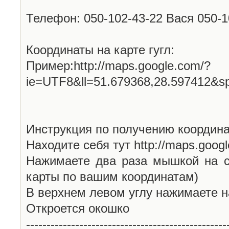
Телефон: 050-102-43-22 Вася 050-
Координаты на карте гугл:
Пример:http://maps.google.com/?
ie=UTF8&ll=51.679368,28.597412&s
Инструкция по получению координа
Находите себя тут http://maps.goog
Нажимаете два раза мышкой на с
карты по вашим координатам)
В верхнем левом углу нажимаете н
Откроется окошко
-------------------------------------------------