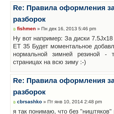
Re: Правила оформления з
разборок
fishmen
» Пн дек 16, 2013 5:46 pm
Ну вот например: За диски 7.5Jx18 
ET 35 Будет моментальное добавл
нормальной зимней резиной -
страницах на всю зиму :-)
Re: Правила оформления з
разборок
cbrsashko
» Пт янв 10, 2014 2:48 pm
я так понимаю, что без "ништяков"