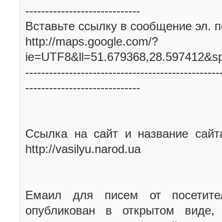
-----------------------------
Вставьте ссылку в сообщение эл. п
http://maps.google.com/?
ie=UTF8&ll=51.679368,28.597412&s
-------------------------------------------------
-----------------------------
Ссылка на сайт и название сайт
http://vasilyu.narod.ua
Емаил для писем от посетите
опубликован в открытом виде,