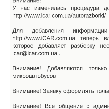
Внимание!
У нас изменилась процедура до
http://www.icar.com.ua/autorazborki/
Для добавления информаци
http://www.iCAR.com.ua теперь 
которое добавляет разборку не
icar@icar.com.ua .
Внимание! Добавляются только
микроавтобусов
Внимание! Заявку оформлять тольк
Внимание! Все общение с админ