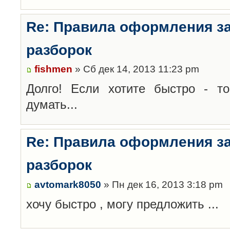
Re: Правила оформления з
разборок
fishmen
» Сб дек 14, 2013 11:23 pm
Долго! Если хотите быстро - то
думать...
Re: Правила оформления з
разборок
avtomark8050
» Пн дек 16, 2013 3:18 pm
хочу быстро , могу предложить ...