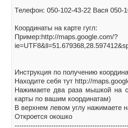
Телефон: 050-102-43-22 Вася 050-
Координаты на карте гугл:
Пример:http://maps.google.com/?
ie=UTF8&ll=51.679368,28.597412&s
Инструкция по получению координа
Находите себя тут http://maps.goog
Нажимаете два раза мышкой на с
карты по вашим координатам)
В верхнем левом углу нажимаете н
Откроется окошко
-------------------------------------------------