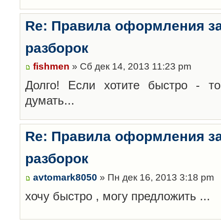
Re: Правила оформления з
разборок
fishmen
» Сб дек 14, 2013 11:23 pm
Долго! Если хотите быстро - то
думать...
Re: Правила оформления з
разборок
avtomark8050
» Пн дек 16, 2013 3:18 pm
хочу быстро , могу предложить ...