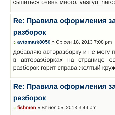
сыпаться очень много. vasilyu_nar
Re: Правила оформления з
разборок
avtomark8050
» Ср сен 18, 2013 7:08 pm
добавляю авторазборку и не могу 
в авторазборках на странице е
разборок горит справа желтый кру
Re: Правила оформления з
разборок
fishmen
» Вт ноя 05, 2013 3:49 pm