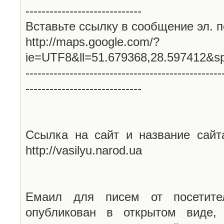
-----------------------------
Вставьте ссылку в сообщение эл. п
http://maps.google.com/?
ie=UTF8&ll=51.679368,28.597412&s
-------------------------------------------------
-----------------------------
Ссылка на сайт и название сайт
http://vasilyu.narod.ua
Емаил для писем от посетите
опубликован в открытом виде,