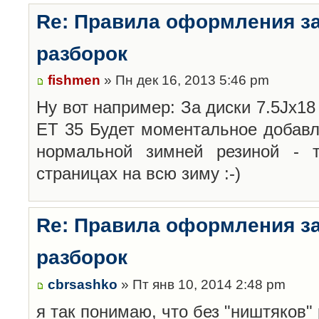
Re: Правила оформления з
разборок
fishmen
» Пн дек 16, 2013 5:46 pm
Ну вот например: За диски 7.5Jx18 
ET 35 Будет моментальное добавл
нормальной зимней резиной -
страницах на всю зиму :-)
Re: Правила оформления з
разборок
cbrsashko
» Пт янв 10, 2014 2:48 pm
я так понимаю, что без "ништяков"