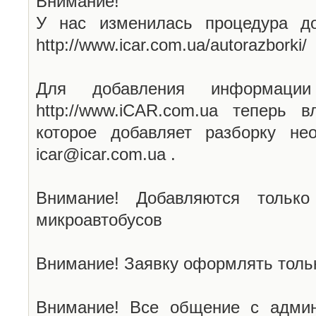
Внимание!
У нас изменилась процедура до
http://www.icar.com.ua/autorazborki/
Для добавления информаци
http://www.iCAR.com.ua теперь 
которое добавляет разборку не
icar@icar.com.ua .
Внимание! Добавляются только
микроавтобусов
Внимание! Заявку оформлять тольк
Внимание! Все общение с админ