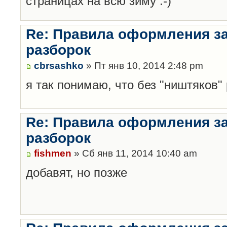
страницах на всю зиму :-)
Re: Правила оформления з
разборок
cbrsashko
» Пт янв 10, 2014 2:48 pm
я так понимаю, что без "ништяков"
Re: Правила оформления з
разборок
fishmen
» Сб янв 11, 2014 10:40 am
добавят, но позже