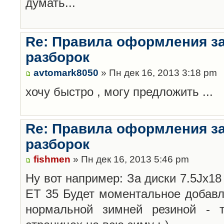
думать...
Re: Правила оформления з
разборок
avtomark8050
» Пн дек 16, 2013 3:18 pm
хочу быстро , могу предложить ...
Re: Правила оформления з
разборок
fishmen
» Пн дек 16, 2013 5:46 pm
Ну вот например: За диски 7.5Jx18 
ET 35 Будет моментальное добавл
нормальной зимней резиной -