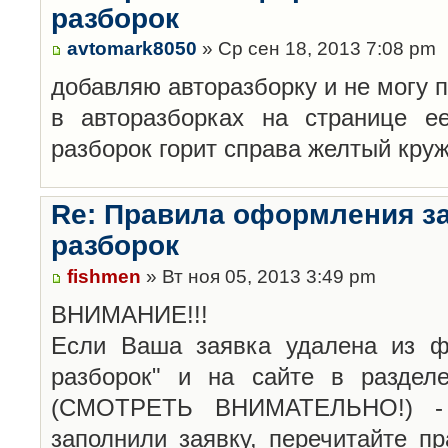
разборок
avtomark8050
» Ср сен 18, 2013 7:08 pm
добавляю авторазборку и не могу 
в авторазборках на странице е
разборок горит справа желтый кру
Re: Правила оформления з
разборок
fishmen
» Вт ноя 05, 2013 3:49 pm
ВНИМАНИЕ!!!
Если Ваша заявка удалена из ф
разборок" и на сайте в раздел
(СМОТРЕТЬ ВНИМАТЕЛЬНО!) -
заполнили заявку, перечитайте п