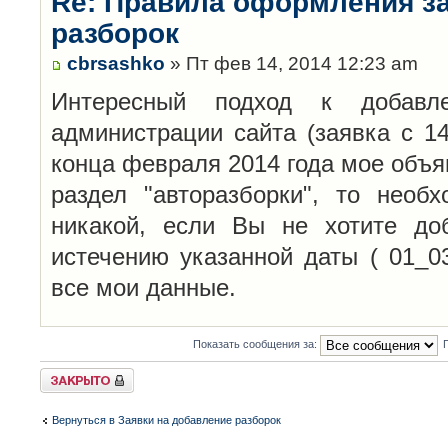
Re: Правила оформления з
разборок
cbrsashko
» Пт фев 14, 2014 12:23 am
Интересный подход к добавл
администрации сайта (заявка с 14
конца февраля 2014 года мое объя
раздел "авторазборки", то необ
никакой, если Вы не хотите до
истечению указанной даты ( 01_0
все мои данные.
Показать сообщения за:
Закрыто
Вернуться в Заявки на добавление разборок