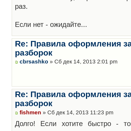
раз.
Если нет - ожидайте...
Re: Правила оформления з
разборок
cbrsashko
» Сб дек 14, 2013 2:01 pm
Re: Правила оформления з
разборок
fishmen
» Сб дек 14, 2013 11:23 pm
Долго! Если хотите быстро - то