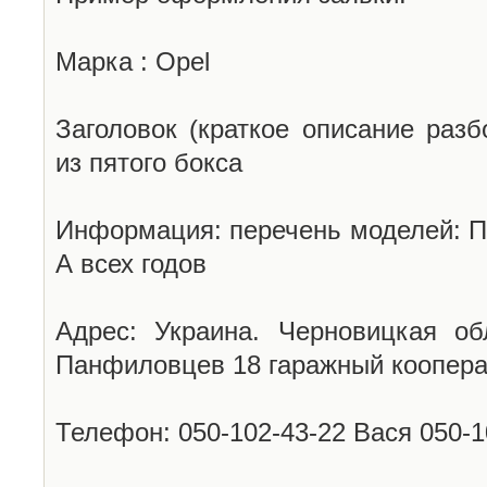
Марка : Opel
Заголовок (краткое описание разб
из пятого бокса
Информация: перечень моделей: П
А всех годов
Адрес: Украина. Черновицкая об
Панфиловцев 18 гаражный коопера
Телефон: 050-102-43-22 Вася 050-