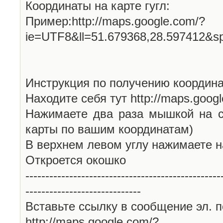
Координаты на карте гугл:
Пример:http://maps.google.com/?
ie=UTF8&ll=51.679368,28.597412&s
Инструкция по получению координа
Находите себя тут http://maps.goog
Нажимаете два раза мышкой на с
карты по вашим координатам)
В верхнем левом углу нажимаете н
Откроется окошко
-------------------------------------------------
-----------------------------
Вставьте ссылку в сообщение эл. п
http://maps.google.com/?