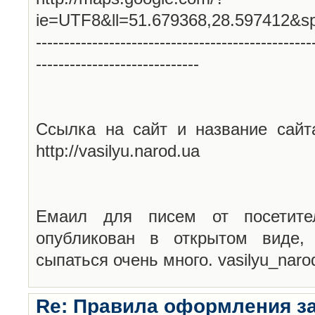
ie=UTF8&ll=51.679368,28.597412&s
-------------------------------------------------
-----------------------------
Ссылка на сайт и название сайт
http://vasilyu.narod.ua
Емаил для писем от посетите
опубликован в открытом виде,
сыпаться очень много. vasilyu_nar
Re: Правила оформления з