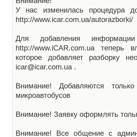
Внимание!
У нас изменилась процедура до
http://www.icar.com.ua/autorazborki/
Для добавления информаци
http://www.iCAR.com.ua теперь 
которое добавляет разборку не
icar@icar.com.ua .
Внимание! Добавляются только
микроавтобусов
Внимание! Заявку оформлять тольк
Внимание! Все общение с админ