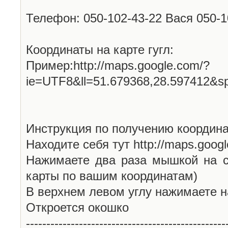
Телефон: 050-102-43-22 Вася 050-
Координаты на карте гугл:
Пример:http://maps.google.com/?
ie=UTF8&ll=51.679368,28.597412&s
Инструкция по получению координа
Находите себя тут http://maps.goog
Нажимаете два раза мышкой на с
карты по вашим координатам)
В верхнем левом углу нажимаете н
Откроется окошко
-------------------------------------------------