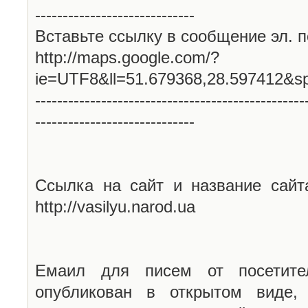
-----------------------------
Вставьте ссылку в сообщение эл. п
http://maps.google.com/?
ie=UTF8&ll=51.679368,28.597412&s
-------------------------------------------------
-----------------------------
Ссылка на сайт и название сайт
http://vasilyu.narod.ua
Емаил для писем от посетите
опубликован в открытом виде,