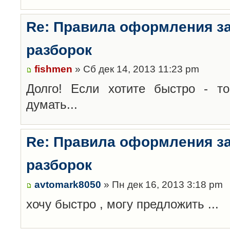
Re: Правила оформления з
разборок
fishmen
» Сб дек 14, 2013 11:23 pm
Долго! Если хотите быстро - то
думать...
Re: Правила оформления з
разборок
avtomark8050
» Пн дек 16, 2013 3:18 pm
хочу быстро , могу предложить ...