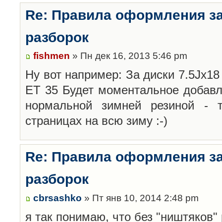
Re: Правила оформления з
разборок
fishmen
» Пн дек 16, 2013 5:46 pm
Ну вот например: За диски 7.5Jx18 
ET 35 Будет моментальное добавл
нормальной зимней резиной -
страницах на всю зиму :-)
Re: Правила оформления з
разборок
cbrsashko
» Пт янв 10, 2014 2:48 pm
я так понимаю, что без "ништяков"