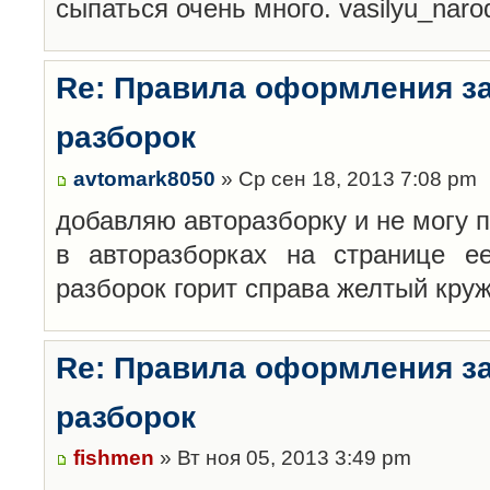
сыпаться очень много. vasilyu_nar
Re: Правила оформления з
разборок
avtomark8050
» Ср сен 18, 2013 7:08 pm
добавляю авторазборку и не могу 
в авторазборках на странице е
разборок горит справа желтый кру
Re: Правила оформления з
разборок
fishmen
» Вт ноя 05, 2013 3:49 pm