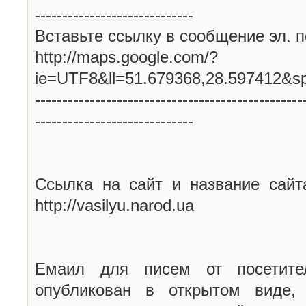
-----------------------------
Вставьте ссылку в сообщение эл. п
http://maps.google.com/?
ie=UTF8&ll=51.679368,28.597412&s
-------------------------------------------------
-----------------------------
Ссылка на сайт и название сайт
http://vasilyu.narod.ua
Емаил для писем от посетите
опубликован в открытом виде,