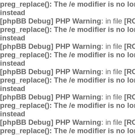
preg_replace(): The /e modifier is no 
instead
[phpBB Debug] PHP Warning
: in file
[R
preg_replace(): The /e modifier is no 
instead
[phpBB Debug] PHP Warning
: in file
[R
preg_replace(): The /e modifier is no 
instead
[phpBB Debug] PHP Warning
: in file
[R
preg_replace(): The /e modifier is no 
instead
[phpBB Debug] PHP Warning
: in file
[R
preg_replace(): The /e modifier is no 
instead
[phpBB Debug] PHP Warning
: in file
[R
preg_replace(): The /e modifier is no 