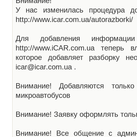
Внимание!
У нас изменилась процедура до
http://www.icar.com.ua/autorazborki/
Для добавления информаци
http://www.iCAR.com.ua теперь 
которое добавляет разборку не
icar@icar.com.ua .
Внимание! Добавляются только
микроавтобусов
Внимание! Заявку оформлять тольк
Внимание! Все общение с админ