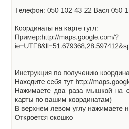
Телефон: 050-102-43-22 Вася 050-
Координаты на карте гугл:
Пример:http://maps.google.com/?
ie=UTF8&ll=51.679368,28.597412&s
Инструкция по получению координа
Находите себя тут http://maps.goog
Нажимаете два раза мышкой на с
карты по вашим координатам)
В верхнем левом углу нажимаете н
Откроется окошко
-------------------------------------------------