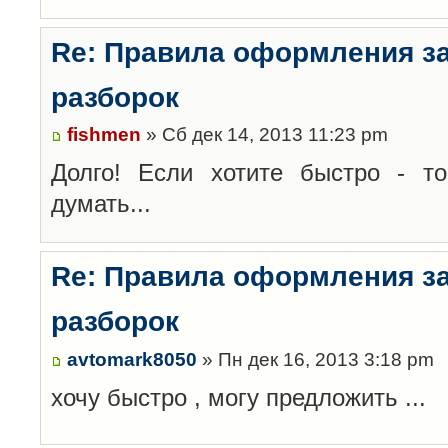
Re: Правила оформления з
разборок
fishmen
» Сб дек 14, 2013 11:23 pm
Долго! Если хотите быстро - то
думать...
Re: Правила оформления з
разборок
avtomark8050
» Пн дек 16, 2013 3:18 pm
хочу быстро , могу предложить ...