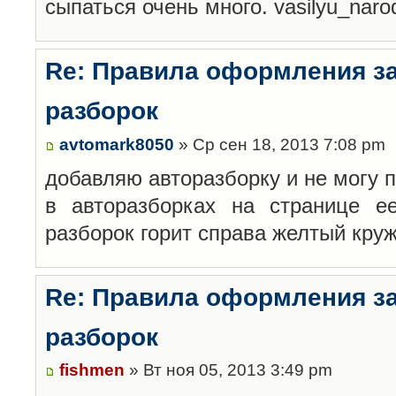
сыпаться очень много. vasilyu_nar
Re: Правила оформления з
разборок
avtomark8050
» Ср сен 18, 2013 7:08 pm
добавляю авторазборку и не могу 
в авторазборках на странице е
разборок горит справа желтый кру
Re: Правила оформления з
разборок
fishmen
» Вт ноя 05, 2013 3:49 pm