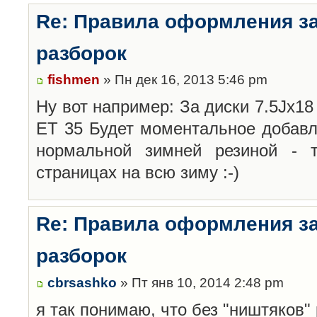
Re: Правила оформления з
разборок
fishmen
» Пн дек 16, 2013 5:46 pm
Ну вот например: За диски 7.5Jx18 
ET 35 Будет моментальное добавл
нормальной зимней резиной -
страницах на всю зиму :-)
Re: Правила оформления з
разборок
cbrsashko
» Пт янв 10, 2014 2:48 pm
я так понимаю, что без "ништяков"