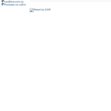
icar@icar.com.ua
Реклама на сайте