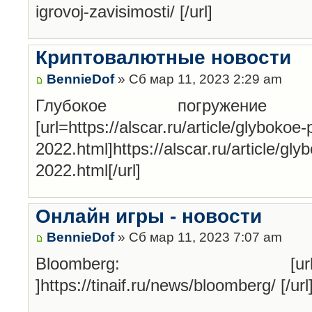
igrovoj-zavisimosti/ [/url]
Криптовалютные новости
BennieDof
» Сб мар 11, 2023 2:29 am
Глубокое погруже
[url=https://alscar.ru/article/glybokoe
2022.html]https://alscar.ru/article/gl
2022.html[/url]
Онлайн игры - новости
BennieDof
» Сб мар 11, 2023 7:07 am
Bloomberg: [url=https://t
]https://tinaif.ru/news/bloomberg/ [/url