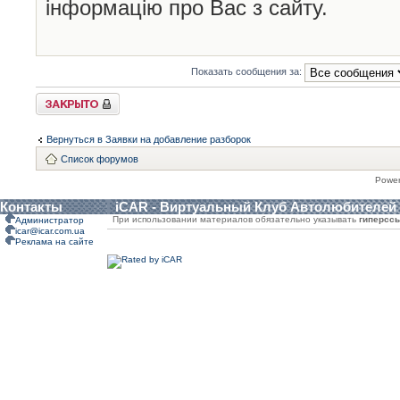
інформацію про Вас з сайту.
Показать сообщения за:
Закрыто
Вернуться в Заявки на добавление разборок
Список форумов
Powe
Контакты
iCAR - Виртуальный Клуб Автолюбителей
При использовании материалов обязательно указывать
гиперсс
Администратор
icar@icar.com.ua
Реклама на сайте