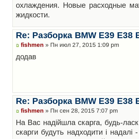
охлаждения. Новые расходные ма
жидкости.
Re: Разборка BMW E39 E38 
fishmen
» Пн июл 27, 2015 1:09 pm
додав
Re: Разборка BMW E39 E38 
fishmen
» Пн сен 28, 2015 7:07 pm
На Вас надійшла скарга, будь-лас
скарги будуть надходити і надалі