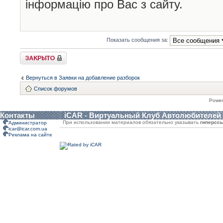
інформацію про Вас з сайту.
Показать сообщения за:
Закрыто
Вернуться в Заявки на добавление разборок
Список форумов
Powe
Контакты
iCAR - Виртуальный Клуб Автолюбителей
При использовании материалов обязательно указывать
гиперсс
Администратор
icar@icar.com.ua
Реклама на сайте