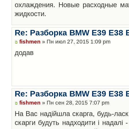
охлаждения. Новые расходные ма
жидкости.
Re: Разборка BMW E39 E38 
fishmen
» Пн июл 27, 2015 1:09 pm
додав
Re: Разборка BMW E39 E38 
fishmen
» Пн сен 28, 2015 7:07 pm
На Вас надійшла скарга, будь-лас
скарги будуть надходити і надалі